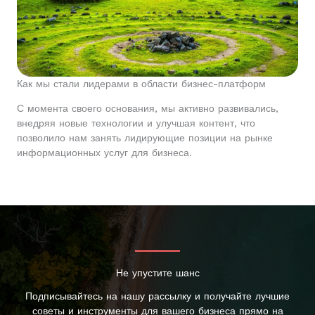
Как мы стали лидерами в области бизнес-платформ
С момента своего основания, мы активно развивались,
внедряя новые технологии и улучшая контент, что
позволило нам занять лидирующие позиции на рынке
информационных услуг для бизнеса.
Не упустите шанс
Подписывайтесь на нашу рассылку и получайте лучшие
советы и инструменты для вашего бизнеса прямо на