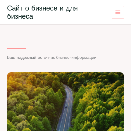
Перейти
Сайт о бизнесе и для
к
бизнеса
содержимому
Ваш надежный источник бизнес-информации